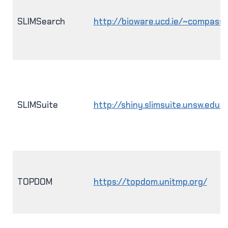
SLIMSearch
http://bioware.ucd.ie/~compass
SLIMSuite
http://shiny.slimsuite.unsw.edu.
TOPDOM
https://topdom.unitmp.org/